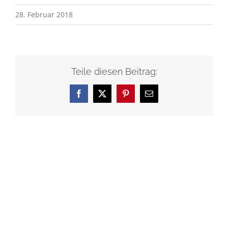
28. Februar 2018
Teile diesen Beitrag:
Facebook
X
Pinterest
E-
Mail