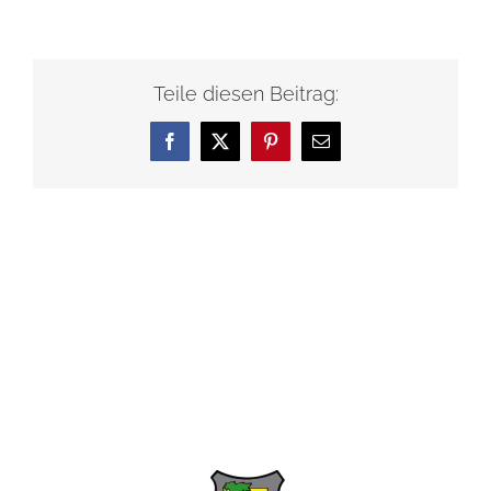
Teile diesen Beitrag:
Facebook
X
Pinterest
E-
Mail