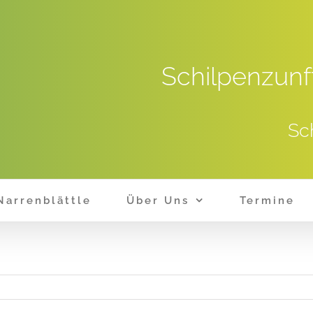
Schilpenzunf
Sc
Narrenblättle
Über Uns
Termine