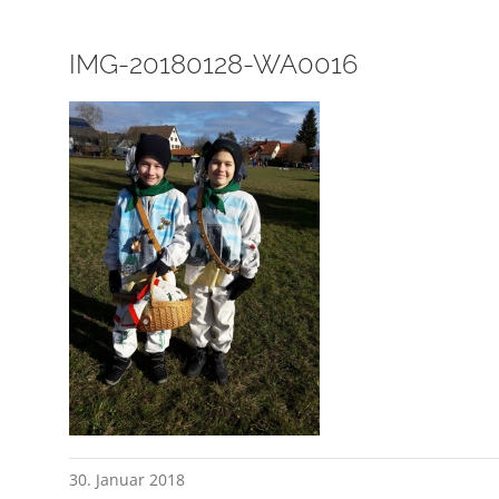
IMG-20180128-WA0016
30. Januar 2018