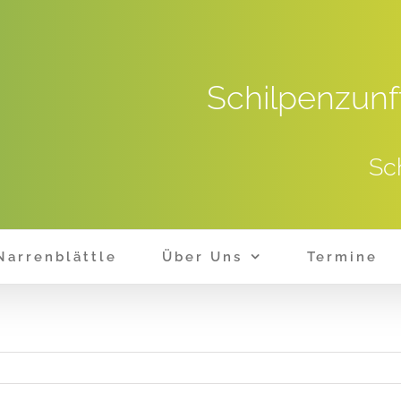
Schilpenzunf
Sc
Narrenblättle
Über Uns
Termine