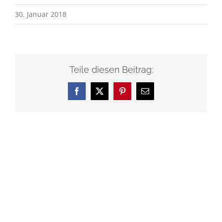
30. Januar 2018
Teile diesen Beitrag:
Facebook
X
Pinterest
E-
Mail