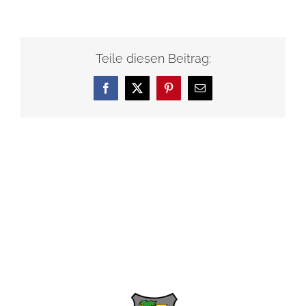
Teile diesen Beitrag:
Facebook
X
Pinterest
E-
Mail