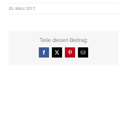
20. März 2017
Teile diesen Beitrag:
Facebook
X
Pinterest
E-
Mail