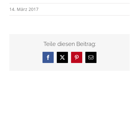
14. März 2017
Teile diesen Beitrag:
Facebook
X
Pinterest
E-
Mail