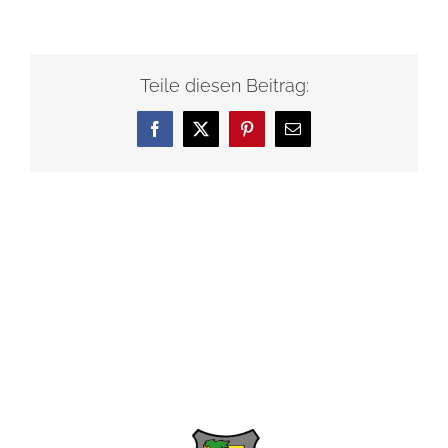
Teile diesen Beitrag:
Facebook
X
Pinterest
E-
Mail