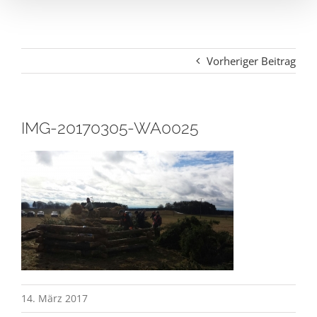
Vorheriger Beitrag
IMG-20170305-WA0025
14. März 2017