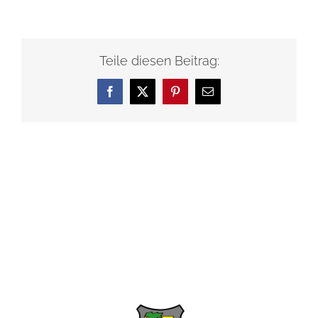
Teile diesen Beitrag:
Facebook
X
Pinterest
E-
Mail