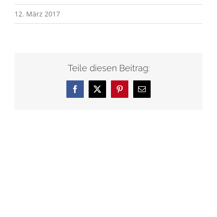
12. März 2017
Teile diesen Beitrag:
Facebook
X
Pinterest
E-
Mail