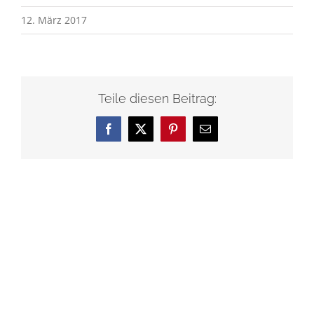
12. März 2017
Teile diesen Beitrag:
Facebook
X
Pinterest
E-
Mail