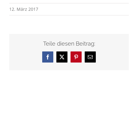
12. März 2017
Teile diesen Beitrag:
Facebook
X
Pinterest
E-
Mail