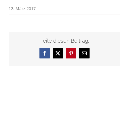
12. März 2017
Teile diesen Beitrag:
Facebook
X
Pinterest
E-
Mail