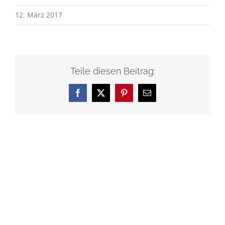
12. März 2017
Teile diesen Beitrag:
Facebook
X
Pinterest
E-
Mail