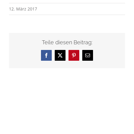
12. März 2017
Teile diesen Beitrag:
Facebook
X
Pinterest
E-
Mail