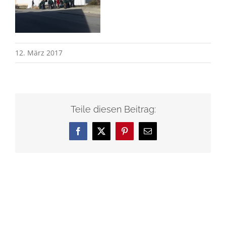
12. März 2017
Teile diesen Beitrag:
Facebook
X
Pinterest
E-
Mail