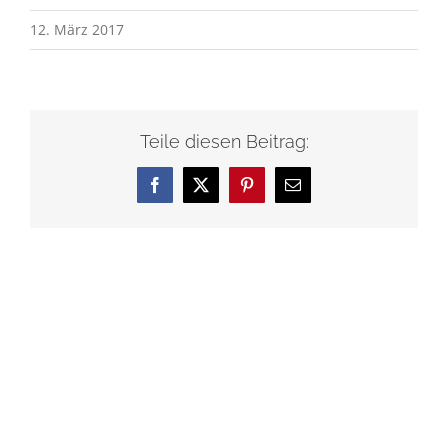
12. März 2017
Teile diesen Beitrag:
Facebook
X
Pinterest
E-
Mail