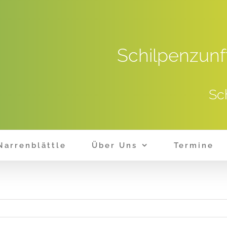
Schilpenzunf
Sc
Narrenblättle
Über Uns
Termine