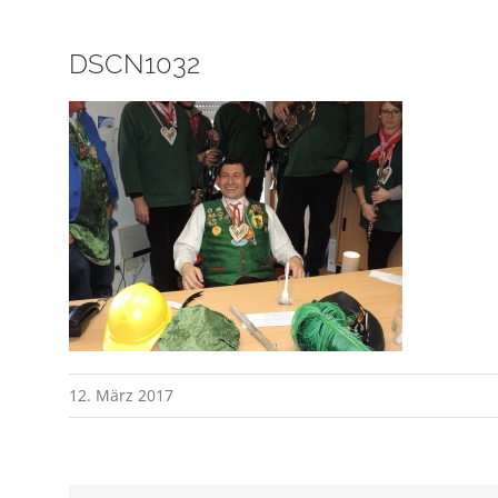
DSCN1032
12. März 2017