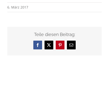
6. März 2017
Teile diesen Beitrag:
Facebook
X
Pinterest
E-
Mail