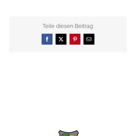
Teile diesen Beitrag:
Facebook
X
Pinterest
E-
Mail