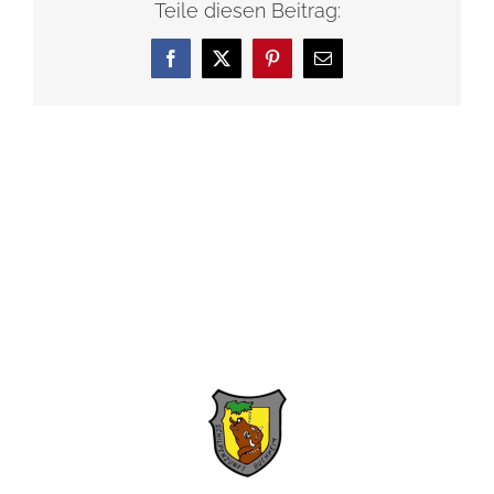
Teile diesen Beitrag:
Facebook
X
Pinterest
E-
Mail