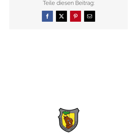
Teile diesen Beitrag:
Facebook
X
Pinterest
E-
Mail